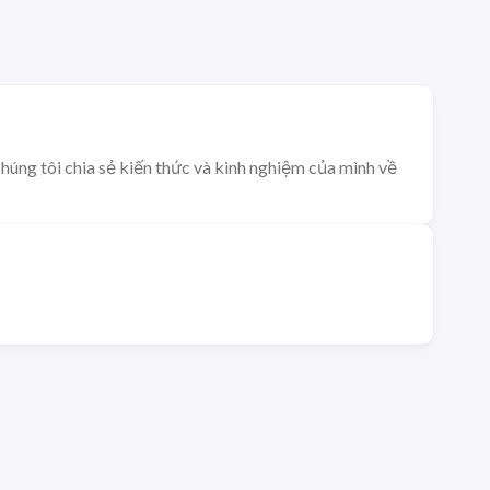
húng tôi chia sẻ kiến thức và kinh nghiệm của mình về