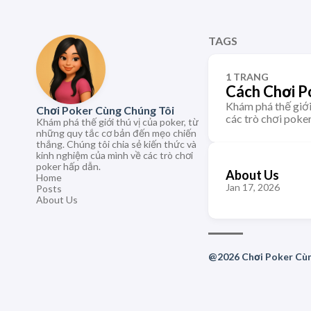
TAGS
1 TRANG
Cách Chơi P
Khám phá thế giới
Chơi Poker Cùng Chúng Tôi
các trò chơi poke
Khám phá thế giới thú vị của poker, từ
những quy tắc cơ bản đến mẹo chiến
thắng. Chúng tôi chia sẻ kiến thức và
kinh nghiệm của mình về các trò chơi
poker hấp dẫn.
About Us
Home
Jan 17, 2026
Posts
About Us
@2026 Chơi Poker Cùn