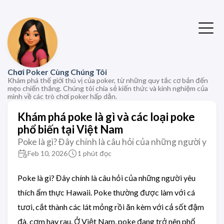
Chơi Poker Cùng Chúng Tôi
Khám phá thế giới thú vị của poker, từ những quy tắc cơ bản đến
mẹo chiến thắng. Chúng tôi chia sẻ kiến thức và kinh nghiệm của
mình về các trò chơi poker hấp dẫn.
Khám phá poke là gì và các loại poke
phổ biến tại Việt Nam
Poke là gì? Đây chính là câu hỏi của những người y
Feb 10, 2026
1 phút đọc
Poke là gì? Đây chính là câu hỏi của những người yêu
thích ẩm thực Hawaii. Poke thường được làm với cá
tươi, cắt thành các lát mỏng rồi ăn kèm với cả sốt đậm
đà, cơm hay rau. Ở Việt Nam, poke đang trở nên phổ