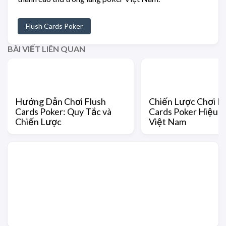
Flush Cards Poker
BÀI VIẾT LIÊN QUAN
Hướng Dẫn Chơi Flush
Chiến Lược Chơi Fl
Cards Poker: Quy Tắc và
Cards Poker Hiệu Q
Chiến Lược
Việt Nam