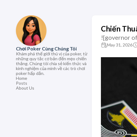
Chiến Thu
![governor o
May 31, 2026
Chơi Poker Cùng Chúng Tôi
Khám phá thế giới thú vị của poker, từ
những quy tắc cơ bản đến mẹo chiến
thắng. Chúng tôi chia sẻ kiến thức và
kinh nghiệm của mình về các trò chơi
poker hấp dẫn.
Home
Posts
About Us