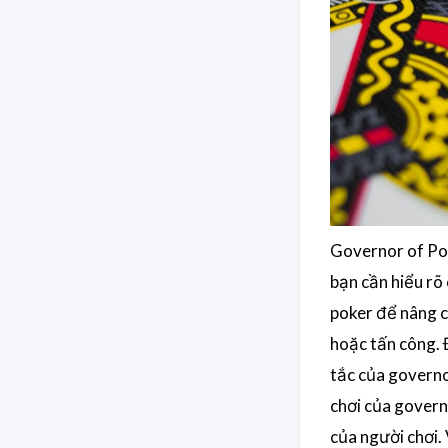
Governor of Pok
bạn cần hiểu rõ
poker để nâng c
hoặc tấn công. 
tắc của governo
chơi của govern
của người chơi.