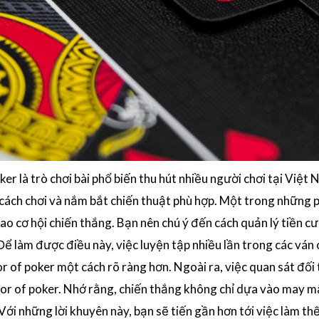
er là trò chơi bài phổ biến thu hút nhiều người chơi tại Việ
 cách chơi và nắm bắt chiến thuật phù hợp. Một trong những p
ao cơ hội chiến thắng. Bạn nên chú ý đến cách quản lý tiền cư
Để làm được điều này, việc luyện tập nhiều lần trong các ván 
r of poker một cách rõ ràng hơn. Ngoài ra, việc quan sát đối
or of poker. Nhớ rằng, chiến thắng không chỉ dựa vào may m
 Với những lời khuyên này, bạn sẽ tiến gần hơn tới việc làm t