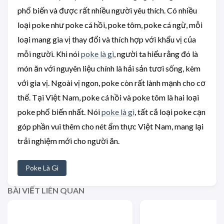
phổ biến và được rất nhiều người yêu thích. Có nhiều
loại poke như poke cá hồi, poke tôm, poke cá ngừ, mỗi
loại mang gia vị thay đổi và thích hợp với khẩu vị của
mỗi người. Khi nói
poke là gì
, người ta hiểu rằng đó là
món ăn với nguyên liệu chính là hải sản tươi sống, kèm
với gia vị. Ngoài vị ngon, poke còn rất lành mạnh cho cơ
thể. Tại Việt Nam, poke cá hồi và poke tôm là hai loại
poke phổ biến nhất. Nói
poke là gì
, tất cắ loại poke cạn
góp phần vui thêm cho nét ẩm thực Việt Nam, mang lại
trải nghiệm mới cho người ăn.
Poke Là Gì
BÀI VIẾT LIÊN QUAN