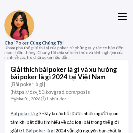
Chơi Poker Cùng Chúng Tôi
Khám phá thế giới thú vị của poker, từ những quy tắc cơ bản đến
mẹo chiến thắng. Chúng tôi chia sẻ kiến thức và kinh nghiệm của
mình về các trò chơi poker hấp dẫn.
Giải thích bài poker là gì và xu hướng
bài poker là gì 2024 tại Việt Nam
[Bài poker là gì]
(https://6zvj53.kovgrad.com/posts
Mar 01, 2026
1 phút đọc
Bài poker là gì
? Đây là câu hỏi được nhiều người quan
tâm khi bắt đầu tìm hiểu về các loại bài trong thế giới
giải trí.
Bài poker là gì
2024 vẫn giữ nguyên bản chất là