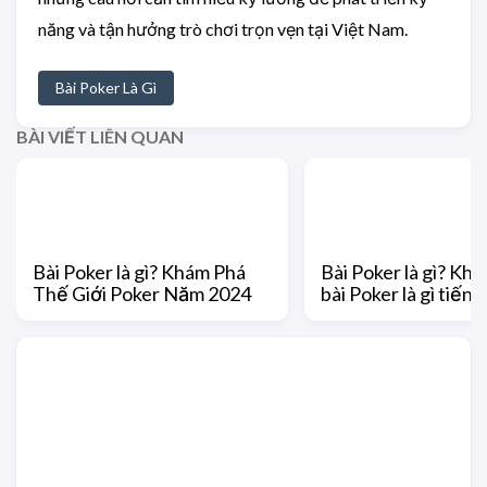
năng và tận hưởng trò chơi trọn vẹn tại Việt Nam.
Bài Poker Là Gì
BÀI VIẾT LIÊN QUAN
Bài Poker là gì? Khám Phá
Bài Poker là gì? Kh
Thế Giới Poker Năm 2024
bài Poker là gì tiếng