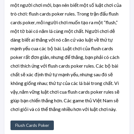
một người chơi mới, bạn nên biết một số luật chơi của
trò chơi: flush cards poker rules. Trong trận đấu flush
cards poker, mỗi người chơi muốn tạo ra một “flush,”
một tờ bài có năm lá cùng một chất. Người chơi dễ
dàng biết ai thắng với nó căn cứ vào luật về thứ tự
mạnh yếu cua các bộ bài. Luật chơi của flush cards
poker rất đơn giản, nhưng để thắng, bạn phải có cách
chơi thích ứng với flush cards poker rules. Các bộ bài
chất sẽ xác định thứ tự mạnh yếu, nhưng sau đó sẽ
không giống nhau; thứ tự của các lá bài trong chất. Vì
vậy, nắm vững luật chơi cua flush cards poker rules sẽ
giúp bạn chiến thắng hơn. Các game thủ Việt Nam sẽ
chơi giỏi và có thể thắng nhiều hơn với luật chơi này.
Flush Cards Poker