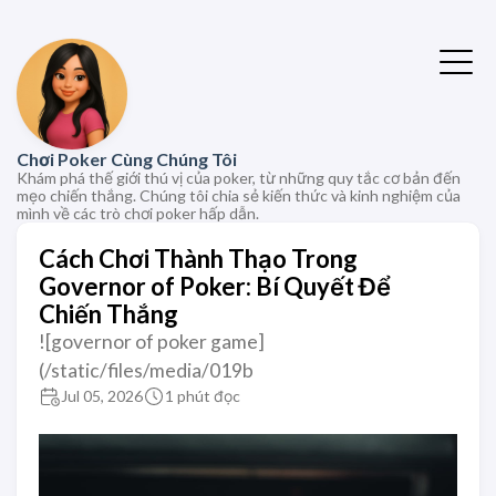
Chơi Poker Cùng Chúng Tôi
Khám phá thế giới thú vị của poker, từ những quy tắc cơ bản đến
mẹo chiến thắng. Chúng tôi chia sẻ kiến thức và kinh nghiệm của
mình về các trò chơi poker hấp dẫn.
Cách Chơi Thành Thạo Trong
Governor of Poker: Bí Quyết Để
Chiến Thắng
![governor of poker game]
(/static/files/media/019b
Jul 05, 2026
1 phút đọc