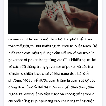
Governor of Poker là một trò chơi bài phổ biến trên
toàn thế giới, thu hút nhiều người chơi tại Việt Nam. Để
biết cách chơi hiệu quả, bạn cần hiểu rõ về vai trò của
governor of poker trong từng ván đấu. Nhiều người hỏi
về cách để thắng trong governor of poker, và câu trả
lời nằm ở chiến lược chơi và khả năng đọc bài đối
phương. Một chiến lược quan trọng là quan sát kỹ các
động thái của đối thủ để đưa ra quyết định đúng đắn.
Ngoài ra, việc quản lý tiền cược và không để cảm xúc
chi phối cũng giúp bạn nâng cao khả năng thắng cuộc.