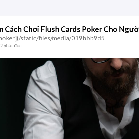
 Cách Chơi Flush Cards Poker Cho Người
s poker](/static/files/media/019bbb9d5
2 phút đọc