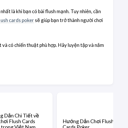
nhất là khi bạn có bài flush mạnh. Tuy nhiên, cần
lush cards poker
sẽ giúp bạn trở thành người chơi
t và có chiến thuật phù hợp. Hãy luyện tập và nắm
 Dẫn Chi Tiết về
chơi Flush Cards
Hướng Dẫn Chơi Flush
 trong Việt Nam
Cards Poker