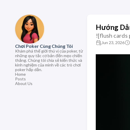
Hướng Dẫn
![flush card
Jun 23, 2026
Chơi Poker Cùng Chúng Tôi
Khám phá thế giới thú vị của poker, từ
những quy tắc cơ bản đến mẹo chiến
thắng. Chúng tôi chia sẻ kiến thức và
kinh nghiệm của mình về các trò chơi
poker hấp dẫn.
Home
Posts
About Us