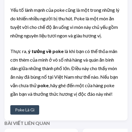
Yếu tố lành mạnh của poke cũng là một trong những lý
do khiến nhiều người bị thu hút. Poke là một món ăn
tuyệt vời cho chế độ ăn uống vì món này chủ yếu gồm
những nguyên liệu tươi ngon và giàu hương vị.
Thực ra,
ý tưởng về poke
là khi bạn có thể thỏa mãn
cơn thèm của mình ở vô số nhà hàng và quán ăn bình
dân giữa những thành phố lớn. Điều này cho thấy món
ăn này đã bùng nổ tại Việt Nam như thế nào. Nếu bạn
vẫn chưa thử
poke
, hãy ghé đến một cửa hàng poke
gần bạn và thưởng thức hương vị độc đáo này nhé!
Poke Là Gì
BÀI VIẾT LIÊN QUAN