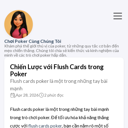
Chơi Poker Cùng Chúng Tôi
Khám phá thế giới thú vị của poker, từ những quy tắc cơ bản đến
mẹo chiến thắng. Chúng tôi chia sẻ kiến thức và kinh nghiệm của
mình về các trò chơi poker hấp dẫn.
Chiến Lược với Flush Cards trong
Poker
Flush cards poker là một trong những tay bài
mạnh
Apr 28, 2026
2 phút đọc
Flush cards poker là một trong những tay bài mạnh
trong trò chơi poker. Để tối ưu hóa khả năng thắng
cược với
flush cards poker
, bạn cần nắm rõ một số