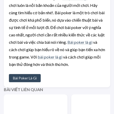
chơi luôn là nỗi băn khoăn của người mới chơi. Hãy
cùng tìm hiểu cơ bản nhé!. Bài poker là một trò chơi bài
được chơi khá phổ biến, nó dựa vào chiến thuật bài và
sự tinh tế ở mỗi lượt đi. Để chơi bài poker với ý nghĩa
cao nhất, người chơi cần rất nhiều kiến thức về các luật
chơi bài và việc chia bài nói riêng.
Bài poker là gì
và
cách chơi giúp bạn hiểu rõ về nó và giúp bạn tiến xa hơn
trong game. Với
bài poker là gì
và cách chơi giúp mỗi
bạn thử đông hơn và thích thú hơn.
Bài Poker Là Gì
BÀI VIẾT LIÊN QUAN