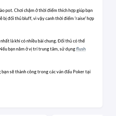
vào pot. Chơi chậm ở thời điểm thích hợp giúp bạn
 bị đối thủ bluff, vì vậy canh thời điểm ‘raise’ hợp
nhất là khi có nhiều bài chung. Đối thủ có thể
 Nếu bạn nằm ở vị trí trung tâm, sử dụng
flush
g bạn sẽ thành công trong các ván đấu Poker tại