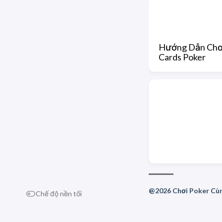
Hướng Dẫn Chơi
Cards Poker
@2026 Chơi Poker Cùn
Chế độ nền tối