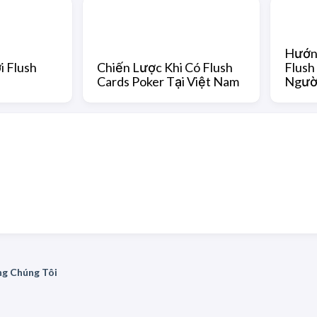
Hướn
 Flush
Chiến Lược Khi Có Flush
Flush
Cards Poker Tại Việt Nam
Người
g Chúng Tôi