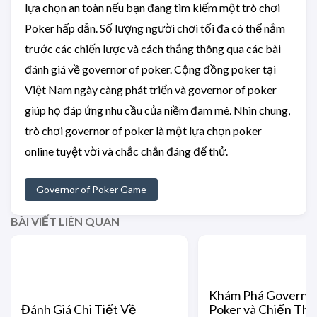
lựa chọn an toàn nếu bạn đang tìm kiếm một trò chơi
Poker hấp dẫn. Số lượng người chơi tối đa có thể nắm
trước các chiến lược và cách thắng thông qua các bài
đánh giá về governor of poker. Cộng đồng poker tại
Việt Nam ngày càng phát triển và governor of poker
giúp họ đáp ứng nhu cầu của niềm đam mê. Nhìn chung,
trò chơi governor of poker là một lựa chọn poker
online tuyệt vời và chắc chắn đáng để thử.
Governor of Poker Game
BÀI VIẾT LIÊN QUAN
Khám Phá Governor
Đánh Giá Chi Tiết Về
Poker và Chiến Thu