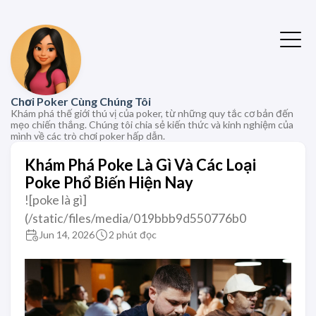
Chơi Poker Cùng Chúng Tôi
Khám phá thế giới thú vị của poker, từ những quy tắc cơ bản đến
mẹo chiến thắng. Chúng tôi chia sẻ kiến thức và kinh nghiệm của
mình về các trò chơi poker hấp dẫn.
Khám Phá Poke Là Gì Và Các Loại
Poke Phổ Biến Hiện Nay
![poke là gì]
(/static/files/media/019bbb9d550776b0
Jun 14, 2026
2 phút đọc