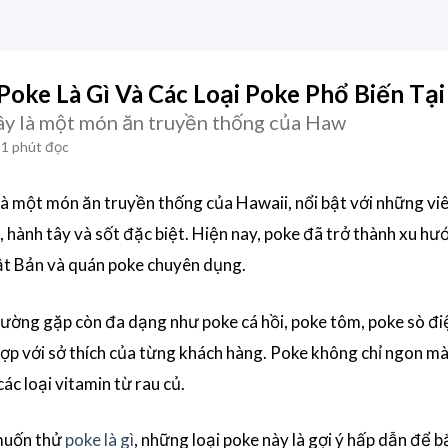
oke Là Gì Và Các Loại Poke Phổ Biến Tạ
Đây là một món ăn truyền thống của Haw
1 phút đọc
 là một món ăn truyền thống của Hawaii, nổi bật với những viê
, hành tây và sốt đặc biệt. Hiện nay, poke đã trở thành xu h
ật Bản và quán poke chuyên dụng.
hường gặp còn đa dạng như poke cá hồi, poke tôm, poke sò đi
 hợp với sở thích của từng khách hàng. Poke không chỉ ngon mà
ác loại vitamin từ rau củ.
muốn thử
poke là gì
, những loại poke này là gợi ý hấp dẫn để