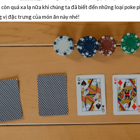
còn quá xa lạ nữa khi chúng ta đã biết đến những loại poke 
 vị đặc trưng của món ăn này nhé!