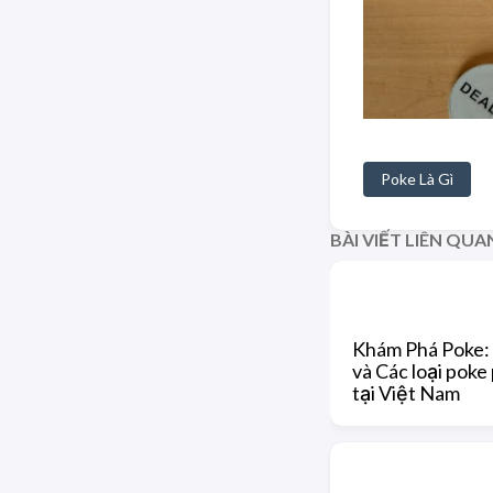
Poke Là Gì
BÀI VIẾT LIÊN QUA
Khám Phá Poke: P
và Các loại poke
tại Việt Nam