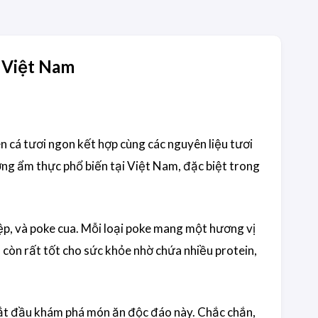
i Việt Nam
n cá tươi ngon kết hợp cùng các nguyên liệu tươi
ướng ẩm thực phổ biến tại Việt Nam, đặc biệt trong
ệp, và poke cua. Mỗi loại poke mang một hương vị
 còn rất tốt cho sức khỏe nhờ chứa nhiều protein,
 bắt đầu khám phá món ăn độc đáo này. Chắc chắn,